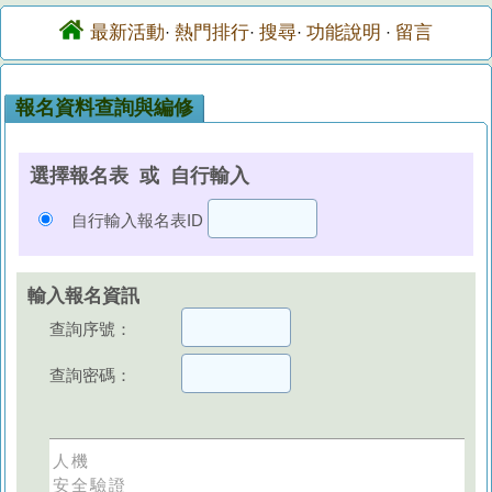
最新活動
熱門排行
搜尋
功能說明
留言
·
·
·
·
報名資料查詢與編修
選擇報名表 或 自行輸入
自行輸入報名表ID
輸入報名資訊
查詢序號：
查詢密碼：
人機
安全驗證