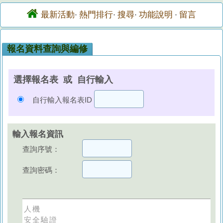
最新活動
熱門排行
搜尋
功能說明
留言
·
·
·
·
報名資料查詢與編修
選擇報名表 或 自行輸入
自行輸入報名表ID
輸入報名資訊
查詢序號：
查詢密碼：
人機
安全驗證