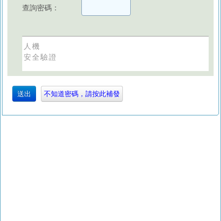
查詢密碼：
人機
安全驗證