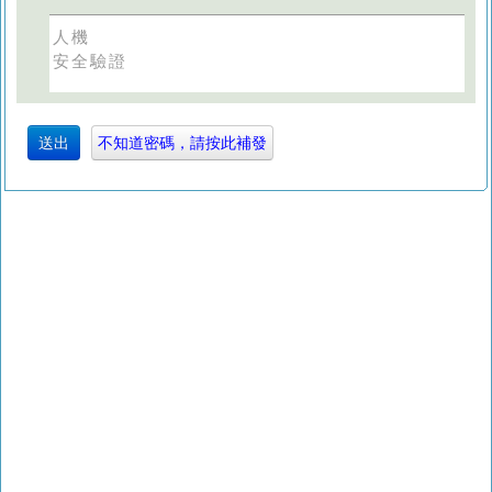
人機
安全驗證