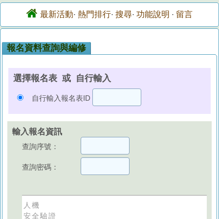
最新活動
熱門排行
搜尋
功能說明
留言
·
·
·
·
報名資料查詢與編修
選擇報名表 或 自行輸入
自行輸入報名表ID
輸入報名資訊
查詢序號：
查詢密碼：
人機
安全驗證