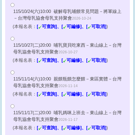
115/10/24(六)10:00 破解母乳哺餵常見問題－將軍線上
－台灣母乳協會母乳支持聚會
2026-10-24
(本報名表：
[
可查詢]、[
可編修]、[
可取消]
)
115/10/27(二)20:00 哺乳寶貝吃東西－東山線上－台灣
母乳協會母乳支持聚會
2026-10-27
(本報名表：
[
可查詢]、[
可編修]、[
可取消]
)
115/11/14(六)10:00 親餵瓶餵怎麼餵－東區實體－台灣
母乳協會母乳支持聚會
2026-11-14
(本報名表：
[
可查詢]、[
可編修]、[
可取消]
)
115/11/17(二)20:00 哺乳媽咪上班去－東山線上－台灣
母乳協會母乳支持聚會
2026-11-17
(本報名表：
[
可查詢]、[
可編修]、[
可取消]
)