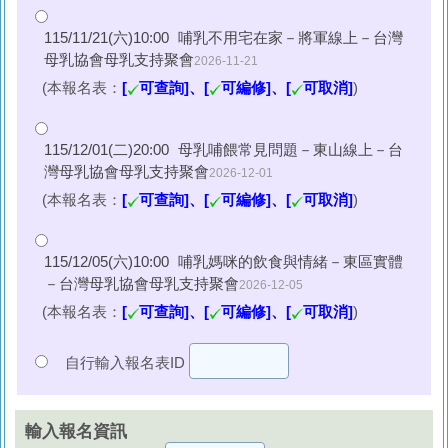
115/11/21(六)10:00 哺乳不用宅在家－將軍線上－台灣
母乳協會母乳支持聚會
2026-11-21
(本報名表：
[
可查詢]、[
可編修]、[
可取消]
)
115/12/01(二)20:00 母乳哺餵常見問題－東山線上－台
灣母乳協會母乳支持聚會
2026-12-01
(本報名表：
[
可查詢]、[
可編修]、[
可取消]
)
115/12/05(六)10:00 哺乳媽咪的飲食與情緒－東區實體
－台灣母乳協會母乳支持聚會
2026-12-05
(本報名表：
[
可查詢]、[
可編修]、[
可取消]
)
自行輸入報名表ID
輸入報名資訊