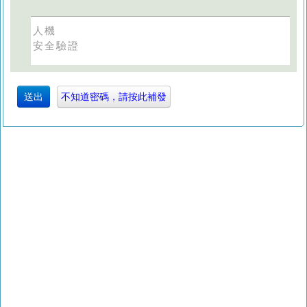
人機
安全驗證