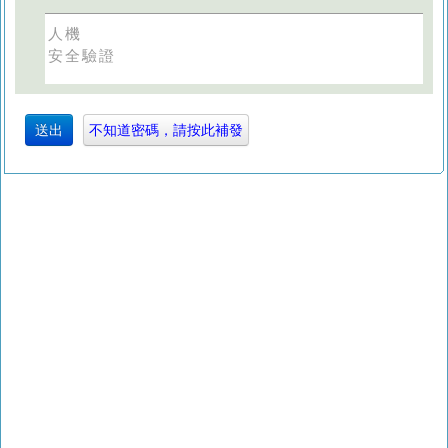
人機
安全驗證