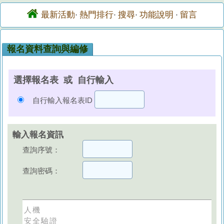
最新活動
熱門排行
搜尋
功能說明
留言
·
·
·
·
報名資料查詢與編修
選擇報名表 或 自行輸入
自行輸入報名表ID
輸入報名資訊
查詢序號：
查詢密碼：
人機
安全驗證