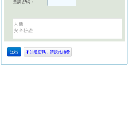
查詢密碼：
人機
安全驗證