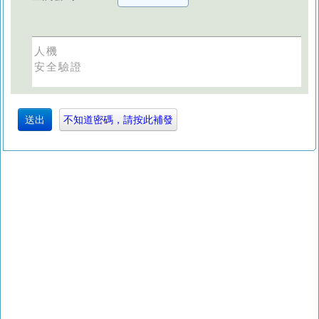
人機
安全驗證