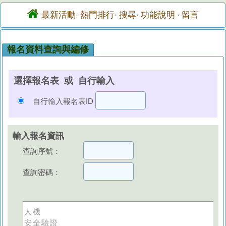
最新活動
熱門排行
搜尋
功能說明
留言
·
·
·
·
報名資料查詢與編修
選擇報名表 或 自行輸入
自行輸入報名表ID
輸入報名資訊
查詢序號：
查詢密碼：
人機
安全驗證