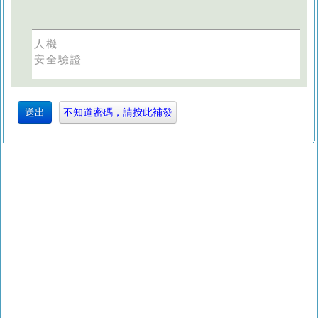
人機
安全驗證