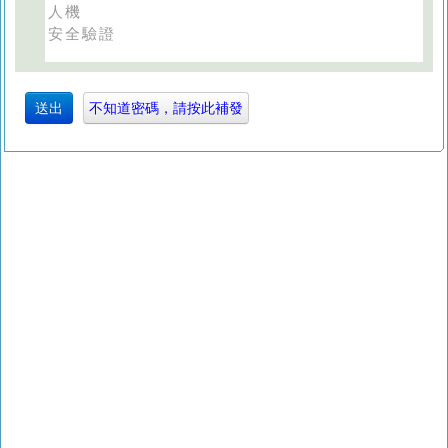
人機
安全驗證