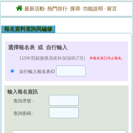
最新活動
熱門排行
搜尋
功能說明
留言
·
·
·
·
報名資料查詢與編修
選擇報名表 或 自行輸入
115年照顧服務員術科加強班(7月)
本報名表已停止報名。
自行輸入報名表ID
輸入報名資訊
查詢序號：
查詢密碼：