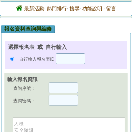
最新活動
熱門排行
搜尋
功能說明
留言
·
·
·
·
報名資料查詢與編修
選擇報名表 或 自行輸入
自行輸入報名表ID
輸入報名資訊
查詢序號：
查詢密碼：
人機
安全驗證