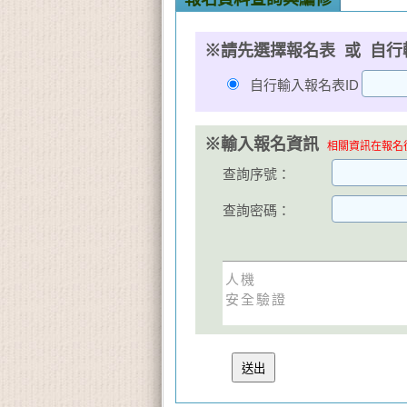
※請先選擇報名表 或 自行
自行輸入報名表ID
※輸入報名資訊
相關資訊在報名後
查詢序號：
查詢密碼：
人機
安全驗證