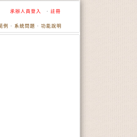
承辦人員登入
·
註冊
範例
·
系統問題
·
功能說明