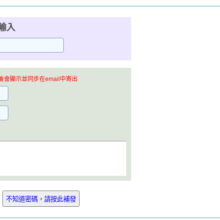
輸入
會顯示並同步在email中寄出