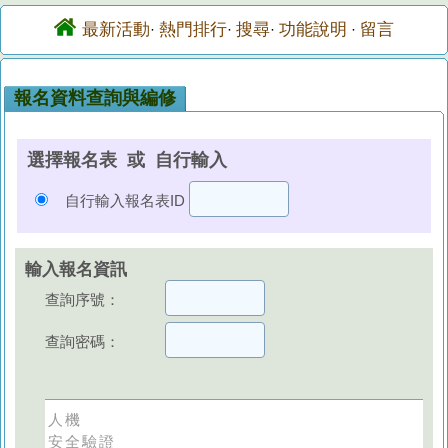
最新活動
熱門排行
搜尋
功能說明
留言
·
·
·
·
報名資料查詢與編修
選擇報名表 或 自行輸入
自行輸入報名表ID
輸入報名資訊
查詢序號：
查詢密碼：
人機
安全驗證