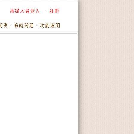
承辦人員登入
·
註冊
範例
·
系統問題
·
功能說明