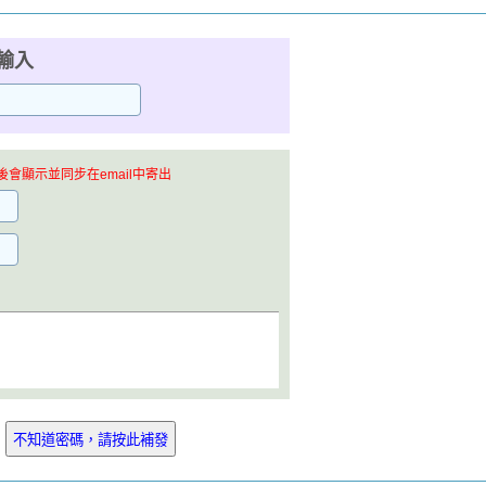
輸入
會顯示並同步在email中寄出