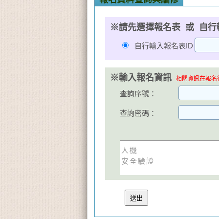
※請先選擇報名表 或 自行
自行輸入報名表ID
※輸入報名資訊
相關資訊在報名後
查詢序號：
查詢密碼：
人機
安全驗證