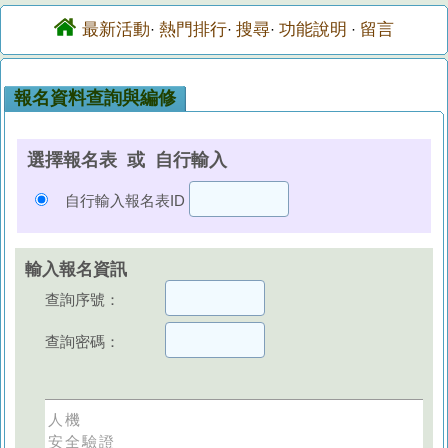
最新活動
熱門排行
搜尋
功能說明
留言
·
·
·
·
報名資料查詢與編修
選擇報名表 或 自行輸入
自行輸入報名表ID
輸入報名資訊
查詢序號：
查詢密碼：
人機
安全驗證