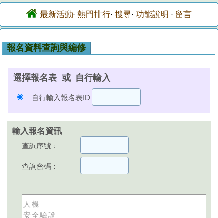
最新活動
熱門排行
搜尋
功能說明
留言
·
·
·
·
報名資料查詢與編修
選擇報名表 或 自行輸入
自行輸入報名表ID
輸入報名資訊
查詢序號：
查詢密碼：
人機
安全驗證