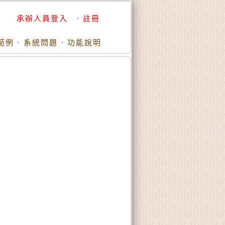
承辦人員登入
·
註冊
範例
·
系統問題
·
功能說明