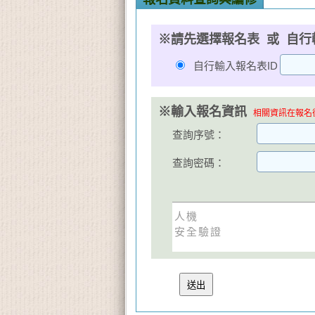
※請先選擇報名表 或 自行
自行輸入報名表ID
※輸入報名資訊
相關資訊在報名後
查詢序號：
查詢密碼：
人機
安全驗證