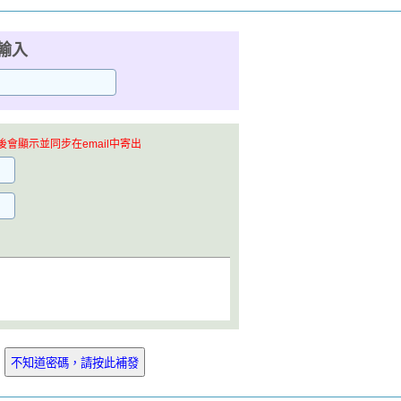
輸入
會顯示並同步在email中寄出