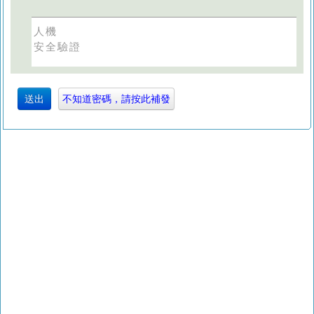
人機
安全驗證