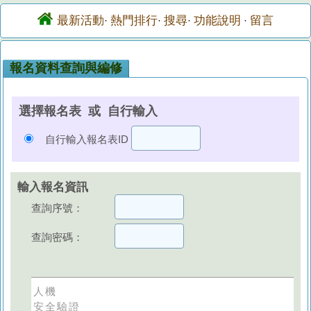
最新活動
熱門排行
搜尋
功能說明
留言
·
·
·
·
報名資料查詢與編修
選擇報名表 或 自行輸入
自行輸入報名表ID
輸入報名資訊
查詢序號：
查詢密碼：
人機
安全驗證