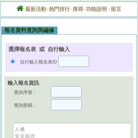
最新活動
熱門排行
搜尋
功能說明
留言
·
·
·
·
報名資料查詢與編修
選擇報名表 或 自行輸入
自行輸入報名表ID
輸入報名資訊
查詢序號：
查詢密碼：
人機
安全驗證