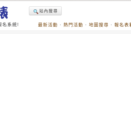
站內搜尋
名系統!
最新活動
·
熱門活動
·
地圖搜尋
·
報名表