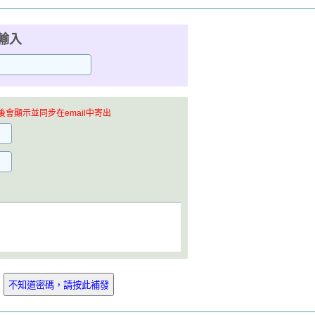
輸入
會顯示並同步在email中寄出