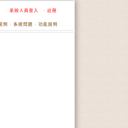
承辦人員登入
·
註冊
範例
·
系統問題
·
功能說明