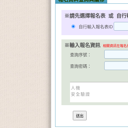
※請先選擇報名表 或 自行
自行輸入報名表ID
※輸入報名資訊
相關資訊在報名後
查詢序號：
查詢密碼：
人機
安全驗證