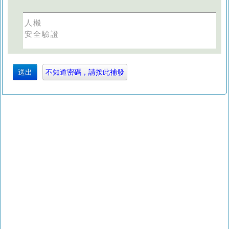
人機
安全驗證