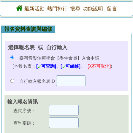
最新活動
熱門排行
搜尋
功能說明
留言
·
·
·
·
報名資料查詢與編修
選擇報名表 或 自行輸入
臺灣音樂治療學會【學生會員】入會申請
(本報名表：
[
可查詢]、[
可編修]
、
[X不可取消]
)
自行輸入報名表ID
輸入報名資訊
查詢序號：
查詢密碼：