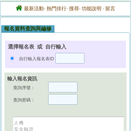
最新活動
熱門排行
搜尋
功能說明
留言
·
·
·
·
報名資料查詢與編修
選擇報名表 或 自行輸入
自行輸入報名表ID
輸入報名資訊
查詢序號：
查詢密碼：
人機
安全驗證