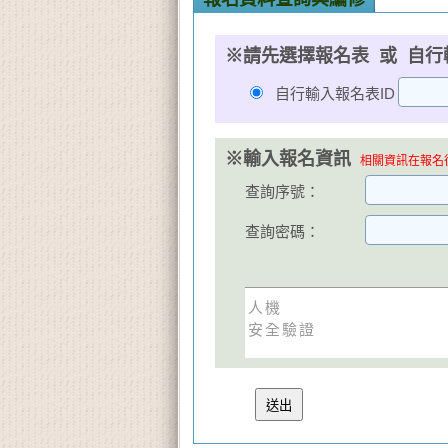
※請先選擇報名表 或 自行
自行輸入報名表ID
※輸入報名資訊
相關資訊在報名後
查詢序號：
查詢密碼：
人機
安全驗證