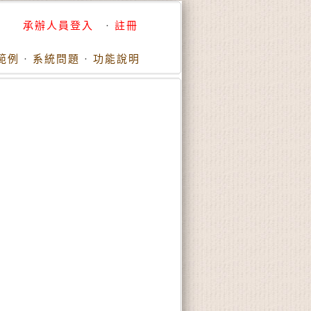
承辦人員登入
·
註冊
範例
·
系統問題
·
功能說明