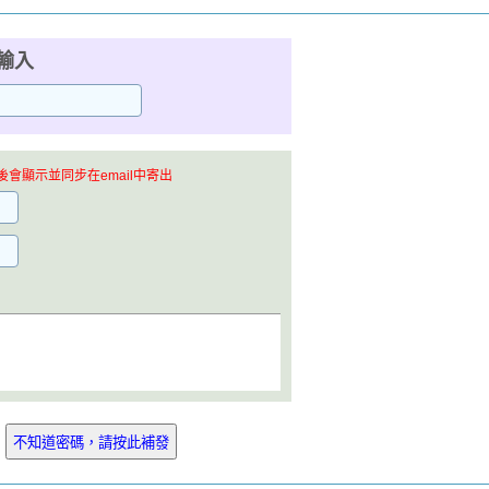
輸入
會顯示並同步在email中寄出