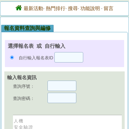
最新活動
熱門排行
搜尋
功能說明
留言
·
·
·
·
報名資料查詢與編修
選擇報名表 或 自行輸入
自行輸入報名表ID
輸入報名資訊
查詢序號：
查詢密碼：
人機
安全驗證