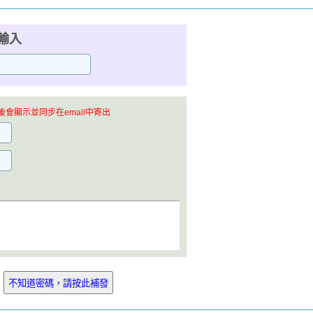
輸入
會顯示並同步在email中寄出