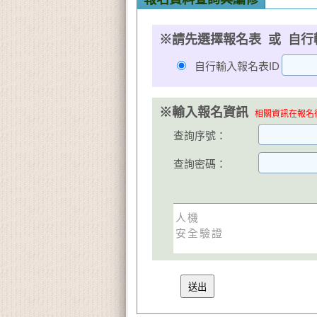
※請先選擇報名表 或 自行
自行輸入報名表ID
※輸入報名資訊
相關資訊在報名後
查詢序號：
查詢密碼：
人機
安全驗證