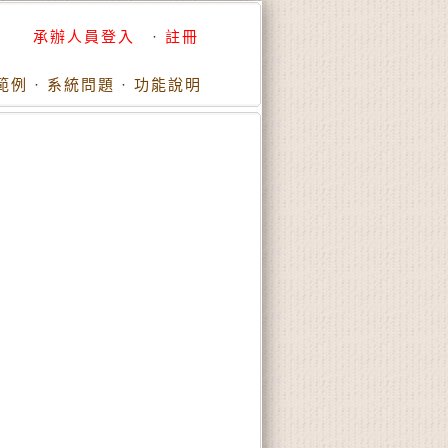
承辦人員登入
·
註冊
範例
·
系統問題
·
功能說明