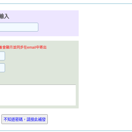
輸入
會顯示並同步在email中寄出