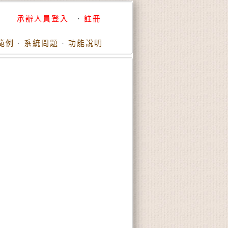
承辦人員登入
·
註冊
範例
·
系統問題
·
功能說明