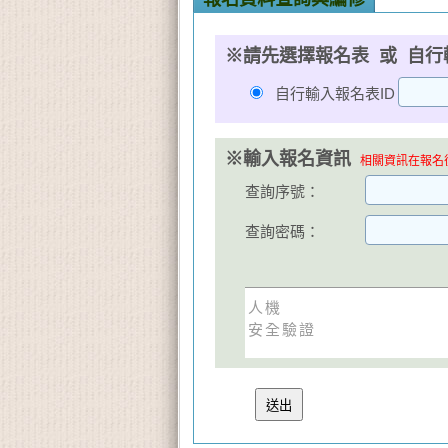
※請先選擇報名表 或 自行
自行輸入報名表ID
※輸入報名資訊
相關資訊在報名後
查詢序號：
查詢密碼：
人機
安全驗證