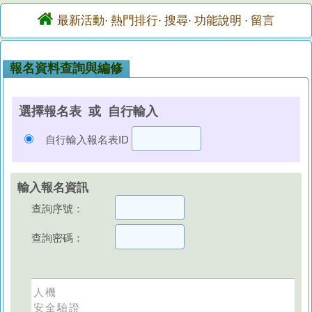
最新活動
熱門排行
搜尋
功能說明
留言
·
·
·
·
報名資料查詢與編修
選擇報名表 或 自行輸入
自行輸入報名表ID
輸入報名資訊
查詢序號：
查詢密碼：
人機
安全驗證