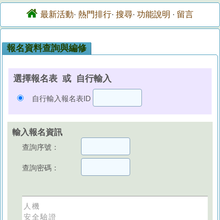
最新活動
熱門排行
搜尋
功能說明
留言
·
·
·
·
報名資料查詢與編修
選擇報名表 或 自行輸入
自行輸入報名表ID
輸入報名資訊
查詢序號：
查詢密碼：
人機
安全驗證