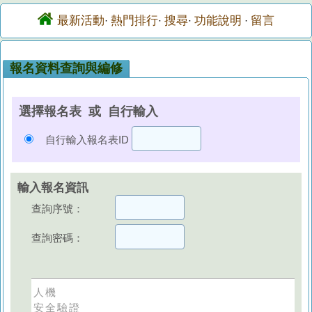
最新活動
熱門排行
搜尋
功能說明
留言
·
·
·
·
報名資料查詢與編修
選擇報名表 或 自行輸入
自行輸入報名表ID
輸入報名資訊
查詢序號：
查詢密碼：
人機
安全驗證