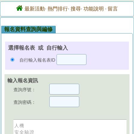
最新活動
熱門排行
搜尋
功能說明
留言
·
·
·
·
報名資料查詢與編修
選擇報名表 或 自行輸入
自行輸入報名表ID
輸入報名資訊
查詢序號：
查詢密碼：
人機
安全驗證