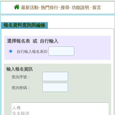
最新活動
熱門排行
搜尋
功能說明
留言
·
·
·
·
報名資料查詢與編修
選擇報名表 或 自行輸入
自行輸入報名表ID
輸入報名資訊
查詢序號：
查詢密碼：
人機
安全驗證