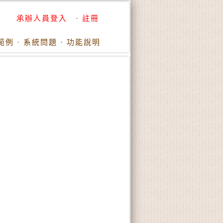
承辦人員登入
·
註冊
範例
·
系統問題
·
功能說明