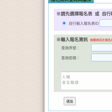
※請先選擇報名表 或 自行
自行輸入報名表ID
※輸入報名資訊
相關資訊在報名後
查詢序號：
查詢密碼：
人機
安全驗證