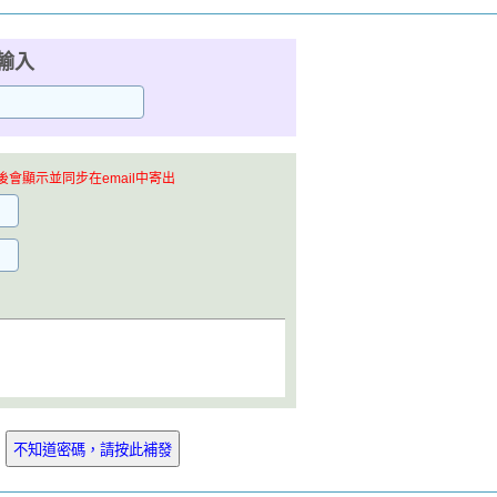
輸入
會顯示並同步在email中寄出