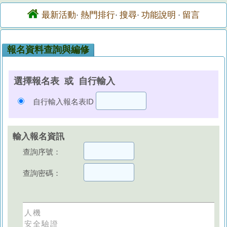
最新活動
熱門排行
搜尋
功能說明
留言
·
·
·
·
報名資料查詢與編修
選擇報名表 或 自行輸入
自行輸入報名表ID
輸入報名資訊
查詢序號：
查詢密碼：
人機
安全驗證