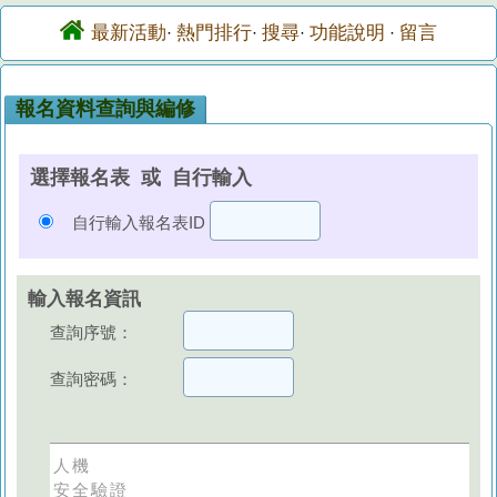
最新活動
熱門排行
搜尋
功能說明
留言
·
·
·
·
報名資料查詢與編修
選擇報名表 或 自行輸入
自行輸入報名表ID
輸入報名資訊
查詢序號：
查詢密碼：
人機
安全驗證