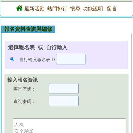
最新活動
熱門排行
搜尋
功能說明
留言
·
·
·
·
報名資料查詢與編修
選擇報名表 或 自行輸入
自行輸入報名表ID
輸入報名資訊
查詢序號：
查詢密碼：
人機
安全驗證