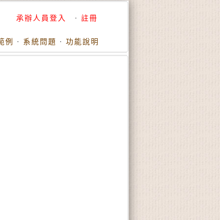
承辦人員登入
·
註冊
範例
·
系統問題
·
功能說明