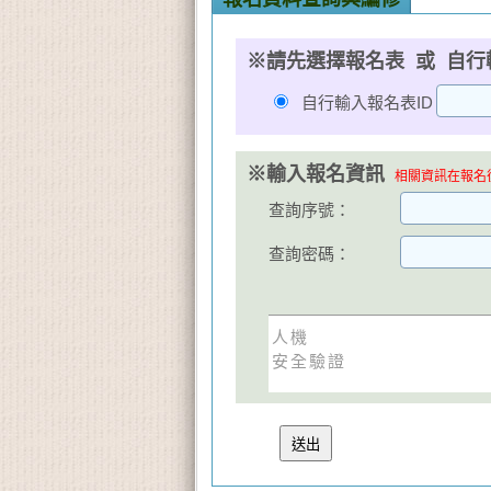
※請先選擇報名表 或 自行
自行輸入報名表ID
※輸入報名資訊
相關資訊在報名後
查詢序號：
查詢密碼：
人機
安全驗證