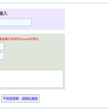
輸入
會顯示並同步在email中寄出