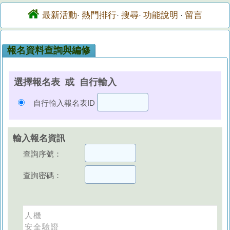
最新活動
熱門排行
搜尋
功能說明
留言
·
·
·
·
報名資料查詢與編修
選擇報名表 或 自行輸入
自行輸入報名表ID
輸入報名資訊
查詢序號：
查詢密碼：
人機
安全驗證