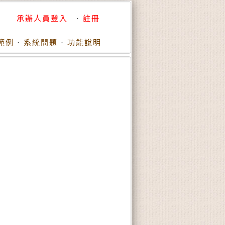
承辦人員登入
·
註冊
範例
·
系統問題
·
功能說明