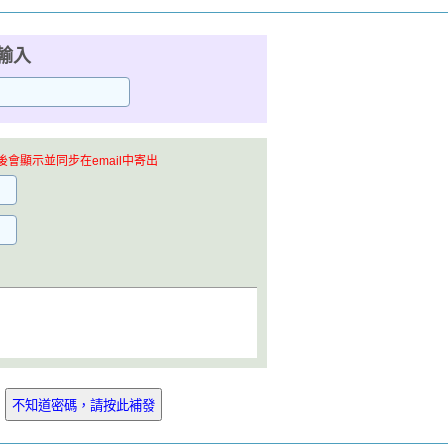
輸入
會顯示並同步在email中寄出