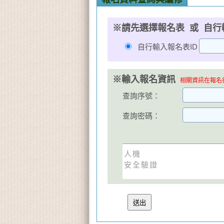
※請先選擇報名表 或 自行
自行輸入報名表ID
※輸入報名資訊
相關資訊在報名後
查詢序號：
查詢密碼：
人機
安全驗證