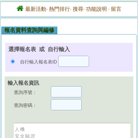
最新活動
熱門排行
搜尋
功能說明
留言
·
·
·
·
報名資料查詢與編修
選擇報名表 或 自行輸入
自行輸入報名表ID
輸入報名資訊
查詢序號：
查詢密碼：
人機
安全驗證