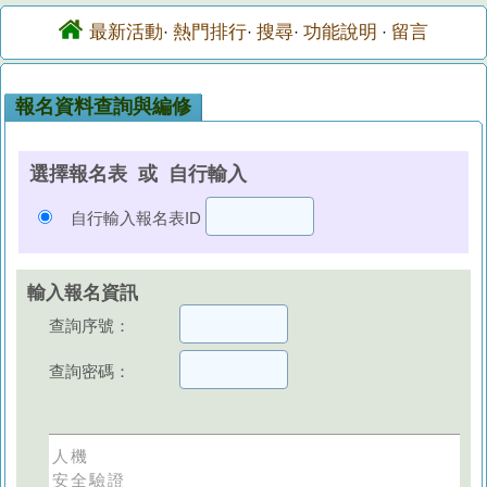
最新活動
熱門排行
搜尋
功能說明
留言
·
·
·
·
報名資料查詢與編修
選擇報名表 或 自行輸入
自行輸入報名表ID
輸入報名資訊
查詢序號：
查詢密碼：
人機
安全驗證