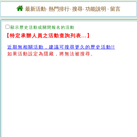
最新活動
熱門排行
搜尋
功能說明
留言
·
·
·
·
顯示歷史活動或關閉報名的活動
【特定承辦人員之活動查詢列表...】
近期無相關活動，建議可搜尋更久的歷史活動!!
如果活動設定為隱藏，將無法被搜尋。