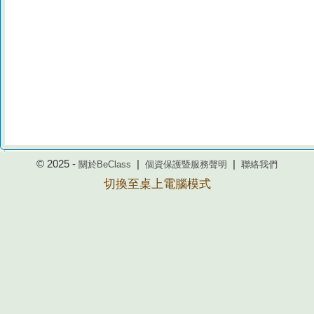
© 2025 -
|
|
關於BeClass
個資保護暨服務聲明
聯絡我們
切換至桌上電腦模式