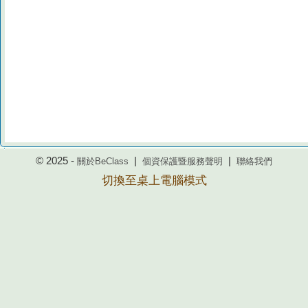
© 2025 -
|
|
關於BeClass
個資保護暨服務聲明
聯絡我們
切換至桌上電腦模式