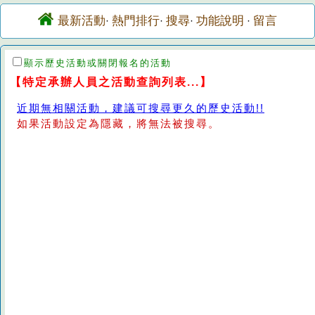
最新活動
熱門排行
搜尋
功能說明
留言
·
·
·
·
顯示歷史活動或關閉報名的活動
【特定承辦人員之活動查詢列表...】
近期無相關活動，建議可搜尋更久的歷史活動!!
如果活動設定為隱藏，將無法被搜尋。