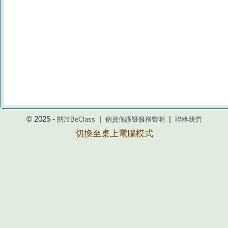
© 2025 -
|
|
關於BeClass
個資保護暨服務聲明
聯絡我們
切換至桌上電腦模式