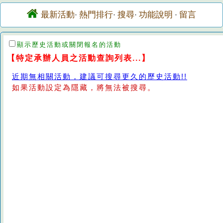
最新活動
熱門排行
搜尋
功能說明
留言
·
·
·
·
顯示歷史活動或關閉報名的活動
【特定承辦人員之活動查詢列表...】
近期無相關活動，建議可搜尋更久的歷史活動!!
如果活動設定為隱藏，將無法被搜尋。