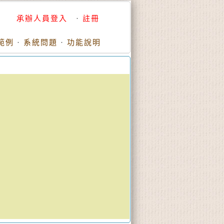
承辦人員登入
·
註冊
範例
·
系統問題
·
功能說明