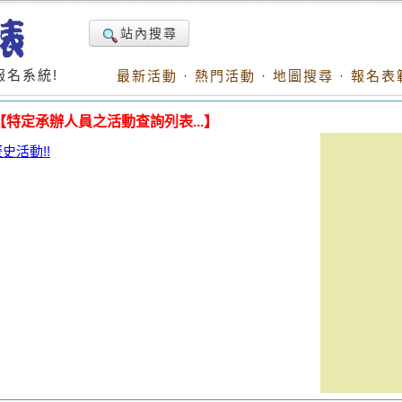
站內搜尋
名系統!
最新活動
·
熱門活動
·
地圖搜尋
·
報名表
【特定承辦人員之活動查詢列表...】
活動!!
。