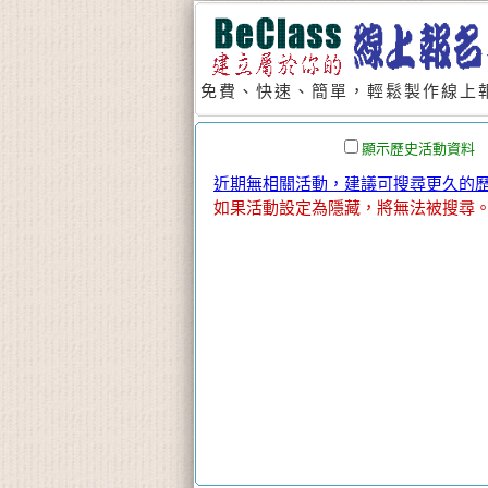
免費、快速、簡單，輕鬆製作線上報
顯示歷史活動資料
近期無相關活動，建議可搜尋更久的歷史
如果活動設定為隱藏，將無法被搜尋