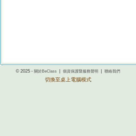
© 2025 -
|
|
關於BeClass
個資保護暨服務聲明
聯絡我們
切換至桌上電腦模式