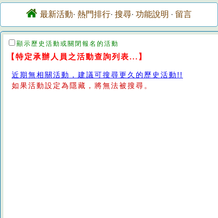
最新活動
熱門排行
搜尋
功能說明
留言
·
·
·
·
顯示歷史活動或關閉報名的活動
【特定承辦人員之活動查詢列表...】
近期無相關活動，建議可搜尋更久的歷史活動!!
如果活動設定為隱藏，將無法被搜尋。